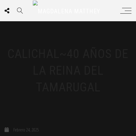
CALICHAL~40 AÑOS DE
LA REINA DEL
TAMARUGAL
Febrero 24, 2025