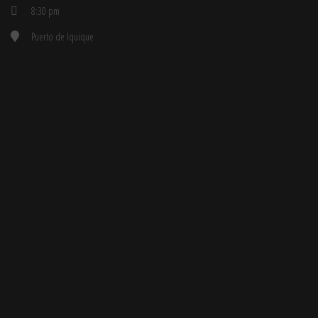
8:30 pm
Puerto de Iquique