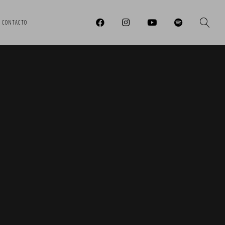
CONTACTO
6