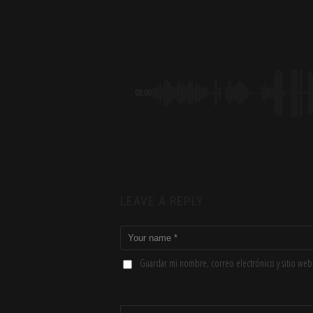
00:00
LEAVE A REPLY
Guardar mi nombre, correo electrónico y sitio web