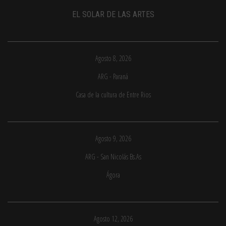
EL SOLAR DE LAS ARTES
Agosto 8, 2026
ARG - Paraná
Casa de la cultura de Entre Rios
Agosto 9, 2026
ARG - San Nicolás Bs.As
Ágora
Agosto 12, 2026